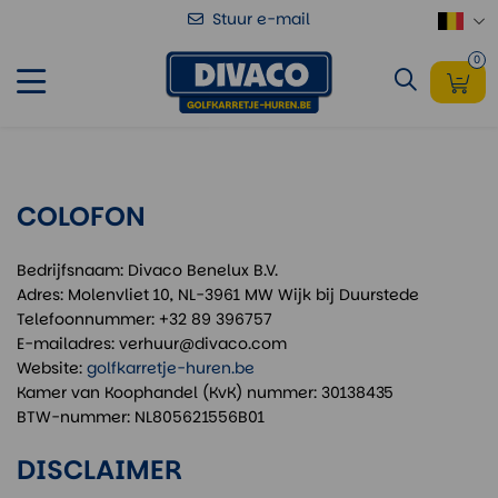
Stuur e-mail
0
COLOFON
Bedrijfsnaam: Divaco Benelux B.V.
Adres: Molenvliet 10, NL-3961 MW Wijk bij Duurstede
Telefoonnummer: +32 89 396757
E-mailadres: verhuur@divaco.com
Website:
golfkarretje-huren.be
Kamer van Koophandel (KvK) nummer: 30138435
BTW-nummer: NL805621556B01
DISCLAIMER