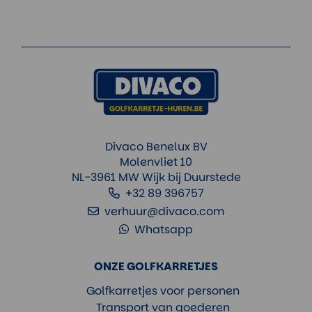
Divaco Benelux BV
Molenvliet 10
NL-3961 MW Wijk bij Duurstede
+32 89 396757
verhuur@divaco.com
Whatsapp
ONZE GOLFKARRETJES
Golfkarretjes voor personen
Transport van goederen