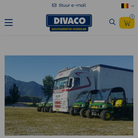
Stuur e-mail
0