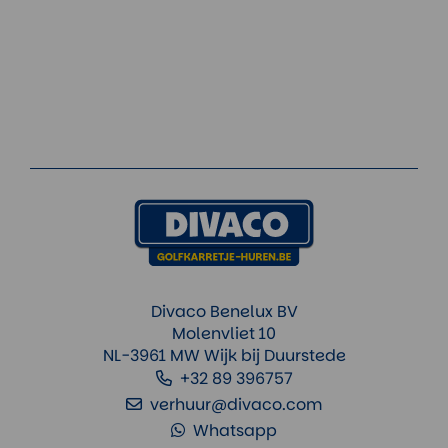
Divaco Benelux BV
Molenvliet 10
NL-3961 MW Wijk bij Duurstede
+32 89 396757
verhuur@divaco.com
Whatsapp