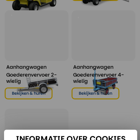
Aanhangwagen
Aanhangwagen
Goederenvervoer 2-
Goederenvervoer 4-
wielig
wielig
Bekijken & huren
Bekijken & huren
INFORMATIE OVER COOKIES