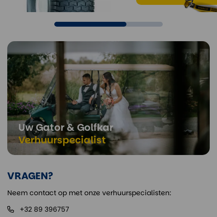
Uw Gator & Golfkar
Verhuurspecialist
VRAGEN?
Neem contact op met onze verhuurspecialisten:
+32 89 396757