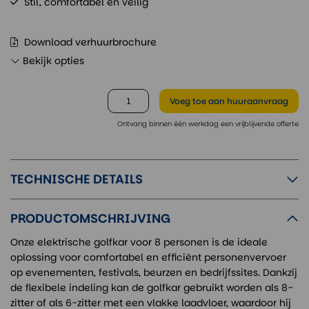
Stil, comfortabel en veilig
Download verhuurbrochure
Bekijk opties
Voeg toe
aan huuraanvraag
Ontvang binnen één werkdag een vrijblijvende offerte
TECHNISCHE DETAILS
PRODUCTOMSCHRIJVING
Onze elektrische golfkar voor 8 personen is de ideale
oplossing voor comfortabel en efficiënt personenvervoer
op evenementen, festivals, beurzen en bedrijfssites. Dankzij
de flexibele indeling kan de golfkar gebruikt worden als 8-
zitter of als 6-zitter met een vlakke laadvloer, waardoor hij