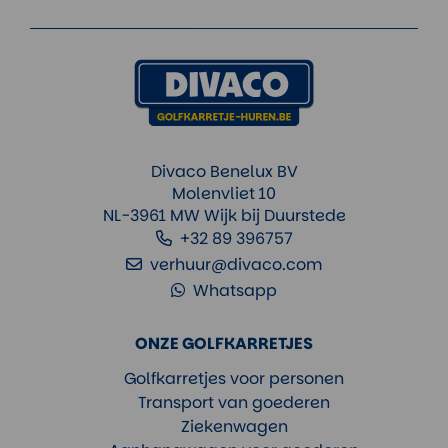
Divaco Benelux BV
Molenvliet 10
NL-3961 MW Wijk bij Duurstede
+32 89 396757
verhuur@divaco.com
Whatsapp
ONZE GOLFKARRETJES
Golfkarretjes voor personen
Transport van goederen
Ziekenwagen