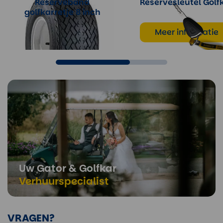
Reserveband
Reservesleutel Golf
golfkarretje 8 inch
Meer informatie
Meer informatie
Uw Gator & Golfkar
Verhuurspecialist
VRAGEN?