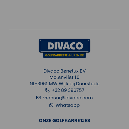
Divaco Benelux BV
Molenvliet 10
NL-3961 MW Wijk bij Duurstede
+32 89 396757
verhuur@divaco.com
Whatsapp
ONZE GOLFKARRETJES