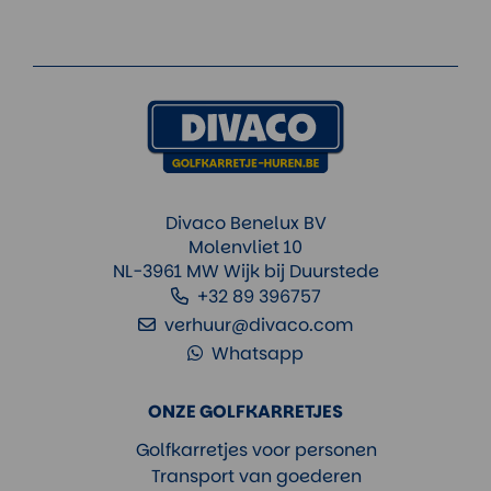
Divaco Benelux BV
Molenvliet 10
NL-3961 MW Wijk bij Duurstede
+32 89 396757
verhuur@divaco.com
Whatsapp
ONZE GOLFKARRETJES
Golfkarretjes voor personen
Transport van goederen