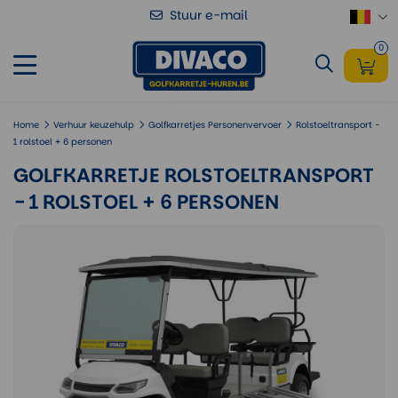
Stuur e-mail
Golfkarretje Rolstoeltransport - 1
Voeg toe
rolstoel + 6 personen
0
Home
Verhuur keuzehulp
Golfkarretjes Personenvervoer
Rolstoeltransport -
1 rolstoel + 6 personen
GOLFKARRETJE ROLSTOELTRANSPORT
- 1 ROLSTOEL + 6 PERSONEN