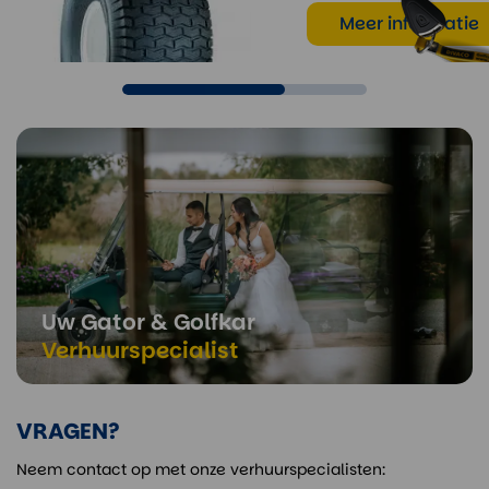
Meer informatie
Meer informatie
Uw Gator & Golfkar
Verhuurspecialist
VRAGEN?
Neem contact op met onze verhuurspecialisten: