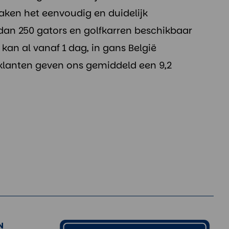
aken het eenvoudig en duidelijk
dan 250 gators en golfkarren beschikbaar
kan al vanaf 1 dag, in gans België
klanten geven ons gemiddeld een 9,2
N