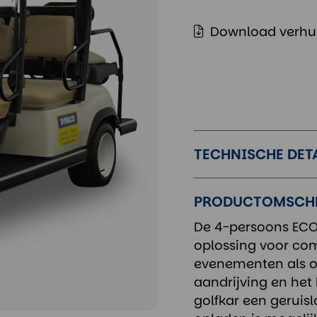
Download verhu
TECHNISCHE DET
PRODUCTOMSCH
De 4-persoons ECO
oplossing voor com
evenementen als op
aandrijving en het 
golfkar een geruisl