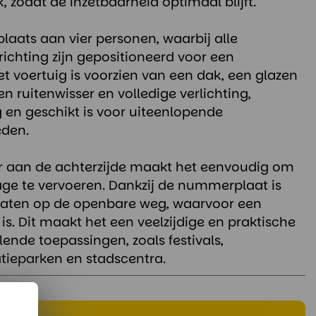
, zodat de inzetbaarheid optimaal blijft.
plaats aan vier personen, waarbij alle
ijrichting zijn gepositioneerd voor een
et voertuig is voorzien van een dak, een glazen
en ruitenwisser en volledige verlichting,
g en geschikt is voor uiteenlopende
den.
er aan de achterzijde maakt het eenvoudig om
ge te vervoeren. Dankzij de nummerplaat is
elaten op de openbare weg, waarvoor een
t is. Dit maakt het een veelzijdige en praktische
lende toepassingen, zoals festivals,
eatieparken en stadscentra.