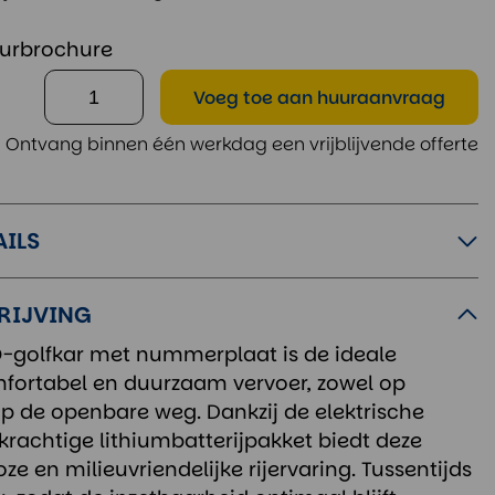
urbrochure
Voeg toe
aan huuraanvraag
Ontvang binnen één werkdag een vrijblijvende offerte
AILS
RIJVING
-golfkar met nummerplaat is de ideale
fortabel en duurzaam vervoer, zowel op
 de openbare weg. Dankzij de elektrische
krachtige lithiumbatterijpakket biedt deze
oze en milieuvriendelijke rijervaring. Tussentijds