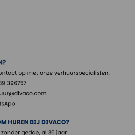
N?
ntact op met onze verhuurspecialisten:
89 396757
uur@divaco.com
tsApp
M HUREN BIJ DIVACO?
 zonder gedoe, al 35 jaar