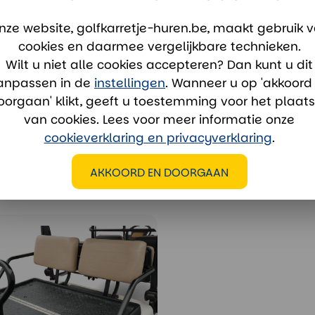
Onze verhuu
nze website, golfkarretje-huren.be, maakt gebruik 
cookies en daarmee vergelijkbare technieken.
verhuur
Wilt u niet alle cookies accepteren? Dan kunt u dit
Whatsa
anpassen in de
instellingen
. Wanneer u op 'akkoord
oorgaan' klikt, geeft u toestemming voor het plaat
van cookies. Lees voor meer informatie onze
cookieverklaring en privacyverklaring
.
AKKOORD EN DOORGAAN