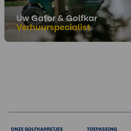
Uw Gator & Golfkar
Verhuurspecialist
ONZE GOLFKARRETJES
TOEPASSING